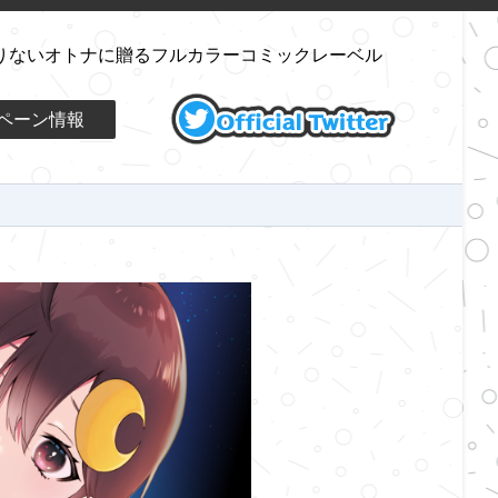
りないオトナに贈るフルカラーコミックレーベル
ペーン情報