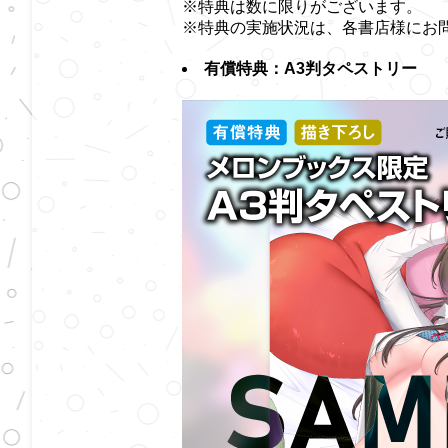
※特典は数に限りがございます。
※特典の実施状況は、各書店様にお
有償特典：A3判タペストリー