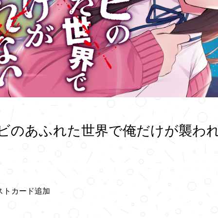
ゾンビのあふれた世界で俺だけが襲われ
イラストカード追加
。