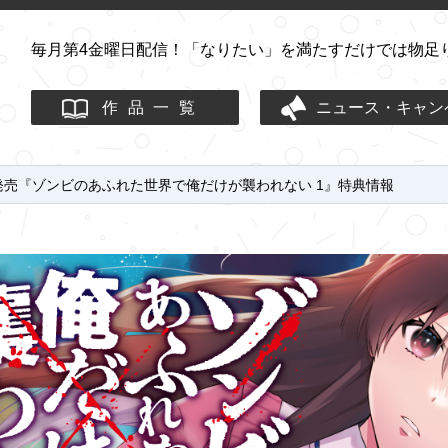
毎月第4金曜日配信！
「なりたい」を満たすだけでは物足
作品一覧
ニュース・キャン
4日発売『ゾンビのあふれた世界で俺だけが襲われない 1』特典情報