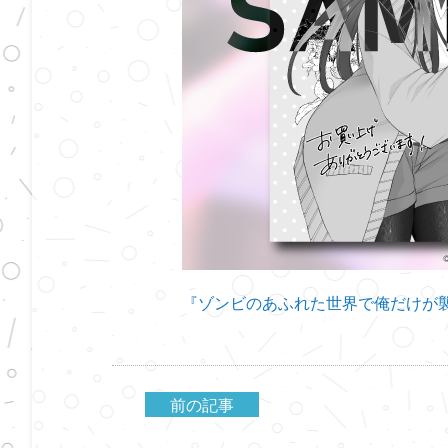
『ゾンビのあふれた世界で俺だけが
前の記事