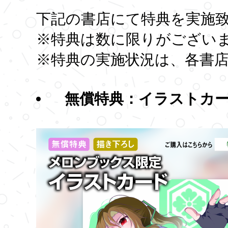
下記の書店にて特典を実施
※特典は数に限りがござい
※特典の実施状況は、各書
無償特典：イラストカ