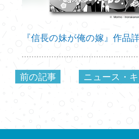
『信長の妹が俺の嫁』作品
前の記事
ニュース・キ